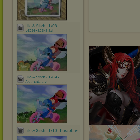
Lilo & Stitch - 1x08 -
Szczekaczka.avi
Lilo & Stitch - 1x09 -
Asteroida.avi
Lilo & Stitch - 1x10 - Duszek.avi