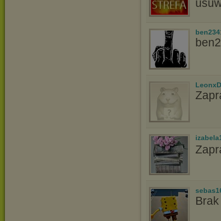
usuw
ben234
ben2
LeonxD
Zapr
izabela
Zapr
sebas1
Brak