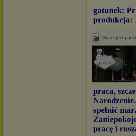
gatunek: P
produkcja: 
Gdzie jest pani
praca, szcze
Narodzenie
spełnić mar
Zaniepokojo
pracę i rusz