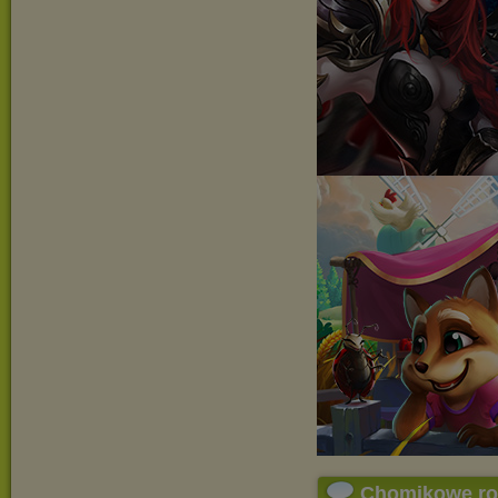
Chomikowe r