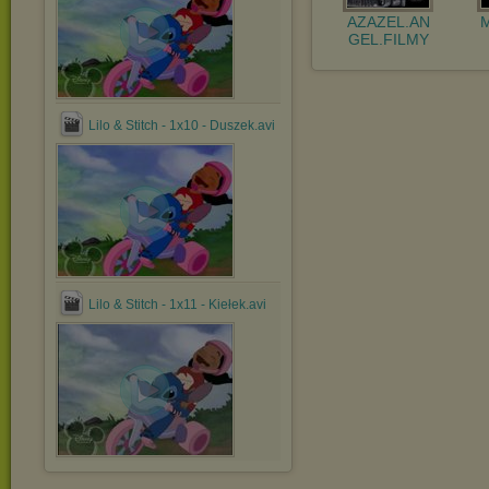
AZAZEL.AN
GEL.FILMY
Lilo & Stitch - 1x10 - Duszek.avi
Lilo & Stitch - 1x11 - Kiełek.avi