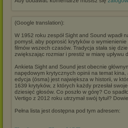
Aby dodawać komentarze musisz się
zalogo
(Google translation):
W 1952 roku zespół Sight and Sound wpadł n
pomysł, aby poprosić krytyków o wymienienie
filmów wszech czasów. Tradycja stała się dzies
zwiększając rozmiar i prestiż w miarę upływu d
Ankieta Sight and Sound jest obecnie główn
napędowym krytycznych opinii na temat kina,
edycja (ósma) jest największa w historii, w któr
1639 krytyków, z których każdy przesłał swoje
dziesięć głosów. Co poszło w górę? Co spad
Vertigo z 2012 roku utrzymał swój tytuł? Dowie
Pełna lista jest dostępna pod tym adresem: