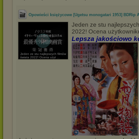
Opowieści księżycowe [Ugetsu monogatari 1953] BDRip A
Jeden ze stu najlepszych
2022! Ocena użytkownikó
Lepsza jakościowo ko
Jeden ze stu najlepszych filmów
świata 2022! Ocena użyt ...