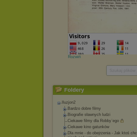
Rozwiń
Szukaj plików
Foldery
Iluzjon2
Bardzo dobre filmy
Biografie sławnych ludzi
Ciekawe filmy dla Robby`ego
Ciekawe kino gatunków
Dla mnie - do obejrzenia - Jak ktoś chc