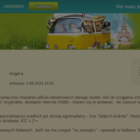
Nie masz j
zapomniałem
Angel-a
widziany: 4.08.2026 16:41