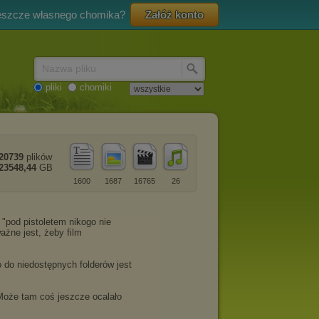
eszcze własnego chomika?
Załóż konto
Nazwa pliku
pliki
chomiki
20739
plików
23548,44
GB
1600
1687
16765
26