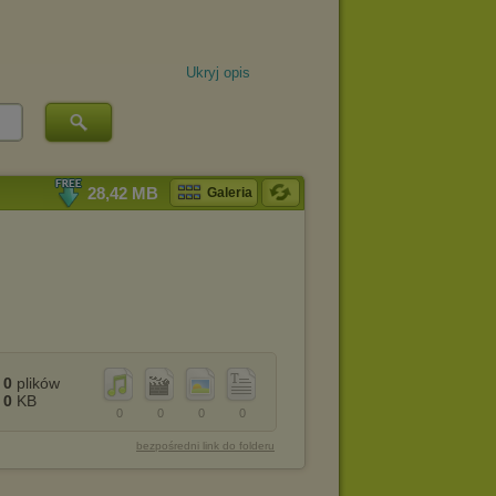
Ukryj opis
28,42 MB
Galeria
0
plików
0
KB
0
0
0
0
bezpośredni link do folderu