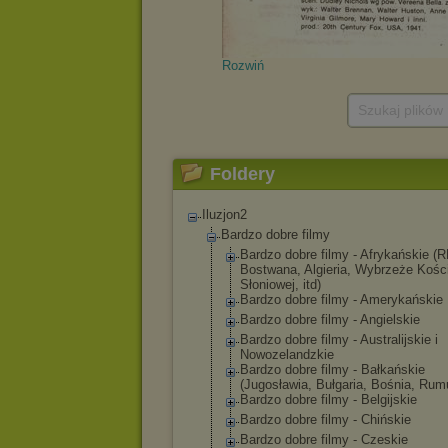
Rozwiń
Szukaj plików
Foldery
Iluzjon2
Bardzo dobre filmy
Bardzo dobre filmy - Afrykańskie (
Bostwana, Algieria, Wybrzeże Kośc
Słoniowej, itd)
Bardzo dobre filmy - Amerykańskie
Bardzo dobre filmy - Angielskie
Bardzo dobre filmy - Australijskie i
Nowozelandzkie
Bardzo dobre filmy - Bałkańskie
(Jugosławia, Bułgaria, Bośnia, Rum
Bardzo dobre filmy - Belgijskie
Bardzo dobre filmy - Chińskie
Bardzo dobre filmy - Czeskie