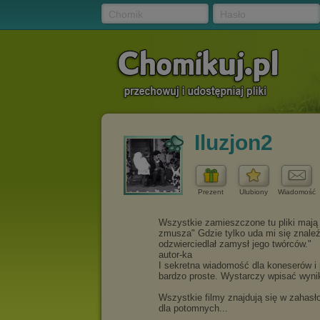
Chomik
Hasło
Iluzjon2
Prezent
Ulubiony
Wiadomość