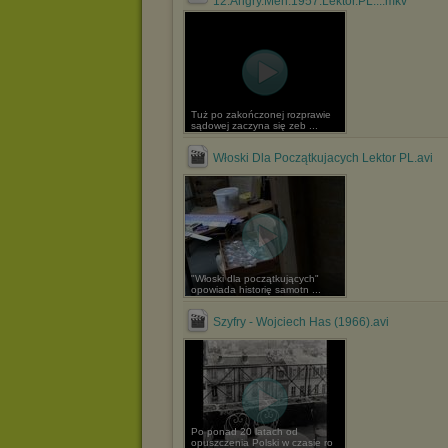
12.Angry.Men.1957.Lektor.PL....mkv
Tuż po zakończonej rozprawie
sądowej zaczyna się zeb ...
Włoski Dla Początkujacych Lektor PL.avi
"Włoski dla początkujących"
opowiada historię samotn ...
Szyfry - Wojciech Has (1966).avi
Po ponad 20 latach od
opuszczenia Polski w czasie ro