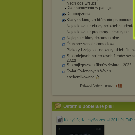
niech coś wrzuci
Dla zachowania w pamięci
Do obejrzenia
Klasyka kina, za którą nie przepadam
Najciekawsze etiudy polskich student
Najciekawsze programy telewizyjne
Najlepsze filmy dokumentalne
Ólubione seriale komediowe
Plakaty i zdjęcia - do wszystkich filmó
Sto kolejnych najlepszych filmów świat
2022!
Sto najlepszych filmów świata - 2022!
Świat Gwiezdnych Wojen
zachomikowane
Pokazuj foldery i treści
Ostatnio pobierane pliki
Kiedyś.Będziemy.Szczęśliwi.2011.PL.TVRip