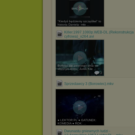
"Kiedyś będziemy szczęśliwi" to
historia Daniela - mło ...
Killer.1997.1080p.WEB-DL.(Rekonstrukcja
cyfrowa)_x264.avi
Budząc się pewnego dnia we
własnym łóżku, Jurek Kile ...
2
Sprzedawcy 3 (Borowiec).mkv
● LEKTOR PL ● GATUNEK:
KOMEDIA ● ROK: ...
Dwunastu gniewnych ludzi -