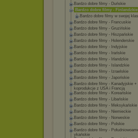
Bardzo dobre filmy - Duńskie
Bardzo dobre filmy - Finlandzkie
Bardzo dobre filmy w swojej klas
Bardzo dobre filmy - Francuskie
Bardzo dobre filmy - Gruzińskie
Bardzo dobre filmy - Hiszpańskie
Bardzo dobre filmy - Holenderskie
Bardzo dobre filmy - Indyjskie
Bardzo dobre filmy - Irańskie
Bardzo dobre filmy - Irlandzkie
Bardzo dobre filmy - Islandzkie
Bardzo dobre filmy - Izraelskie
Bardzo dobre filmy - Japońskie
Bardzo dobre filmy - Kanadyjskie +
koprodukcje z USA i Francją
Bardzo dobre filmy - Koreańskie
Bardzo dobre filmy - Libańskie
Bardzo dobre filmy - Meksykańskie
Bardzo dobre filmy - Niemieckie
Bardzo dobre filmy - Norweskie
Bardzo dobre filmy - Polskie
Bardzo dobre filmy - Południowoam
ykańskie