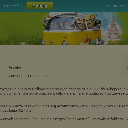
Nie masz j
zapomniałem
Angel-a
widziany: 7.08.2026 00:38