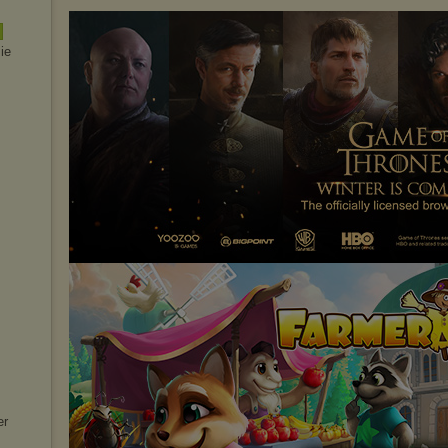
ie
er