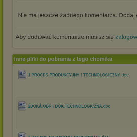
Nie ma jeszcze żadnego komentarza. Dodaj g
Aby dodawać komentarze musisz się
zalogo
Inne pliki do pobrania z tego chomika
.doc
1 PROCES PRODUKCYJNY i TECHNOLOGICZNY
.doc
2DOKÅ.OBR i DOK.TECHNOLOGICZNA