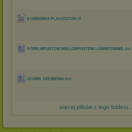
.rtf
8 OBROBKA PLASZCZYZN
.doc
9 OBR.WPUSTOW WIELOWPUSTOW I GWINTOWNIE
.doc
10.OBR. UZEBIENIA
więcej plików z tego folderu..