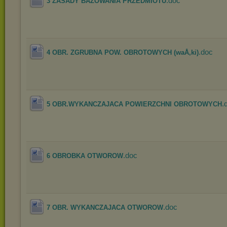
.doc
3 ZASADY BAZOWANIA PRZEDMIOTU
.doc
4 OBR. ZGRUBNA POW. OBROTOWYCH (waÅ‚ki)
.
5 OBR.WYKANCZAJACA POWIERZCHNI OBROTOWYCH
.doc
6 OBROBKA OTWOROW
.doc
7 OBR. WYKANCZAJACA OTWOROW