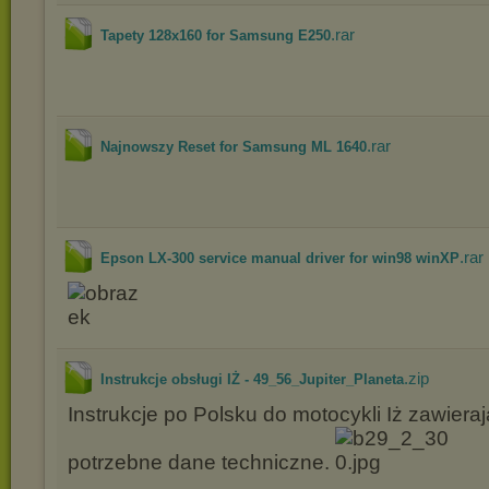
.rar
Tapety 128x160 for Samsung E250
.rar
Najnowszy Reset for Samsung ML 1640
.rar
Epson LX-300 service manual driver for win98 winXP
.zip
Instrukcje obsługi IŻ - 49_56_Jupiter_Planeta
Instrukcje po Polsku do motocykli Iż zawiera
potrzebne dane techniczne.