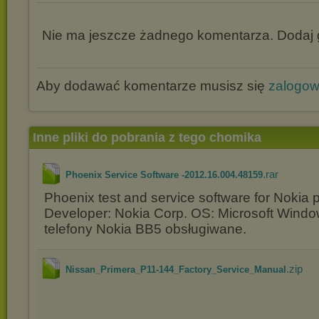
Nie ma jeszcze żadnego komentarza. Dodaj g
Aby dodawać komentarze musisz się
zalogo
Inne pliki do pobrania z tego chomika
.rar
Phoenix Service Software -2012.16.004.48159
Phoenix test and service software for Nokia
Developer: Nokia Corp. OS: Microsoft Wind
telefony Nokia BB5 obsługiwane.
.zip
Nissan_Primera_P11-144_Factory_Service_Manual