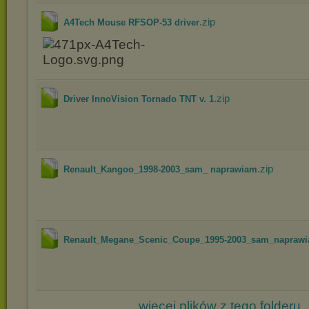
.zip
A4Tech Mouse RFSOP-53 driver
.zip
Driver InnoVision Tornado TNT v. 1
.zip
Renault_Kangoo_1998-2003_sam_ naprawiam
Renault_Megane_Scenic_Coupe_1995-2003_sam_napraw
więcej plików z tego folderu..