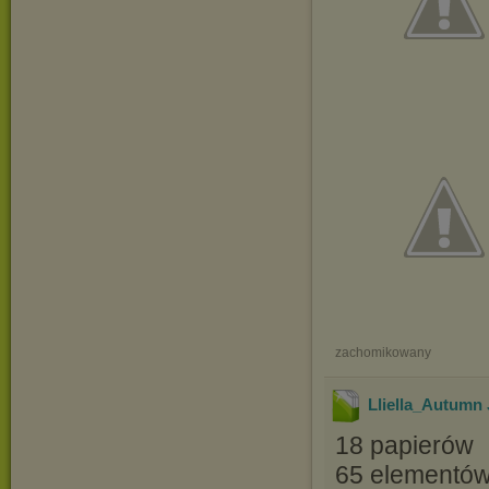
zachomikowany
Lliella_Autumn
18 papierów
65 elementó