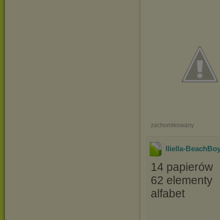
zachomikowany
lliella-BeachBo
14 papierów
62 elementy
alfabet