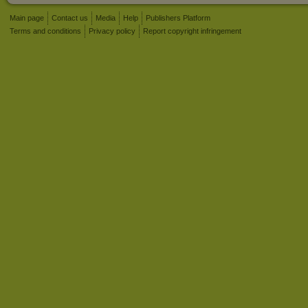
Main page
Contact us
Media
Help
Publishers Platform
Terms and conditions
Privacy policy
Report copyright infringement