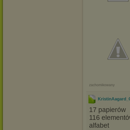
zachomikowany
KristinAagard
17 papierów
116 element
alfabet