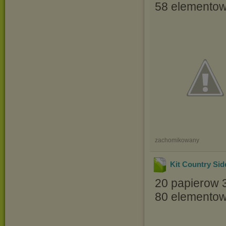
58 elemento
zachomikowany
Kit Country Sid
20 papierow
80 elemento