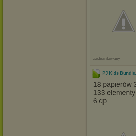
zachomikowany
PJ Kids Bundle
18 papierów
133 elementy
6 qp