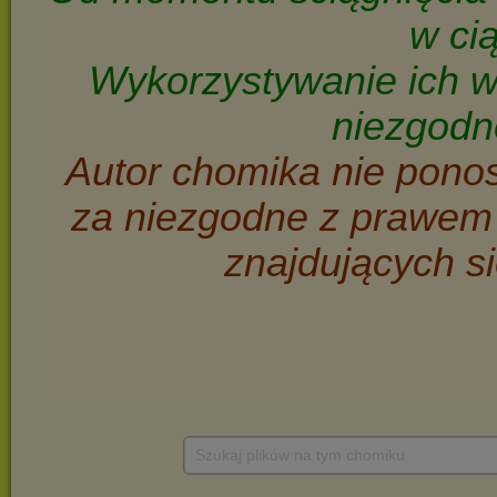
Szukaj plików na tym chomiku