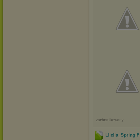
zachomikowany
Lliella_Spring F