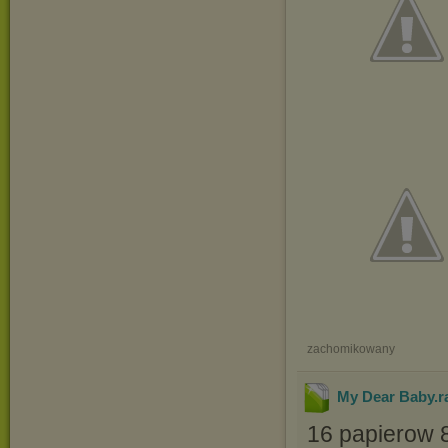
zachomikowany
My Dear Baby
.r
16 papierow 