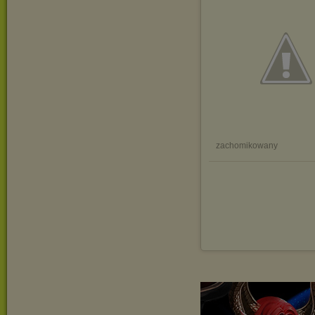
zachomikowany