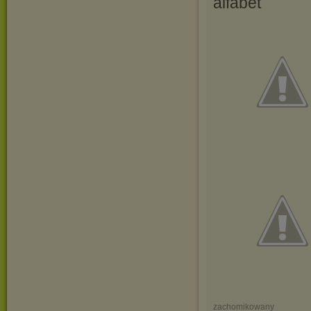
alfabet
zachomikowany