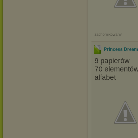
zachomikowany
Princess Dream-
9 papierów
70 elementó
alfabet