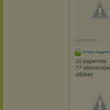
zachomikowany
Kristin Aagard-
10 papierów
77 elementó
alfabet