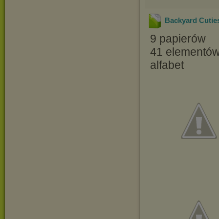
Backyard Cuties 
9 papierów
41 elementó
alfabet