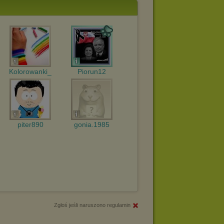
Kolorowanki_
Piorun12
piter890
gonia.1985
Zgłoś jeśli naruszono regulamin