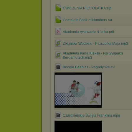
ĆWICZENIA PIĘCIOLATKA.zip
Complete Book of Numbers.rar
Akademia rysowania 4-latka.pdf
Zbigniew Wodecki - Pszczolka Maja.mp3
Akademia Pana Kleksa - Na wyspach
Bergamutach.mp3
Boogie Beebies - Pogodynka.avi
Czardziejskie Święta Franklina.mpg