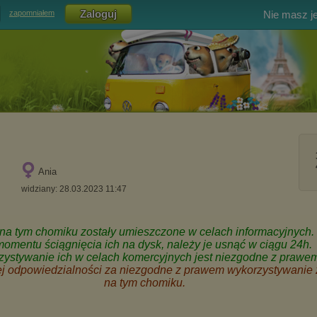
Nie masz j
zapomniałem
Ania
widziany: 28.03.2023 11:47