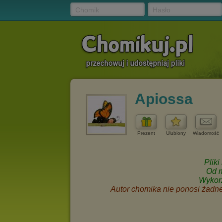
Chomik
Hasło
Apiossa
Prezent
Ulubiony
Wiadomość