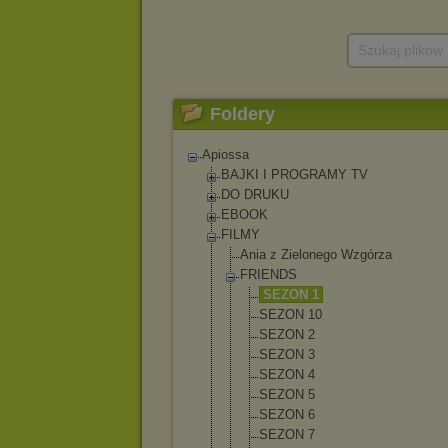
Szukaj plików
Foldery
Apiossa
BAJKI I PROGRAMY TV
DO DRUKU
EBOOK
FILMY
Ania z Zielonego Wzgórza
FRIENDS
SEZON 1
SEZON 10
SEZON 2
SEZON 3
SEZON 4
SEZON 5
SEZON 6
SEZON 7