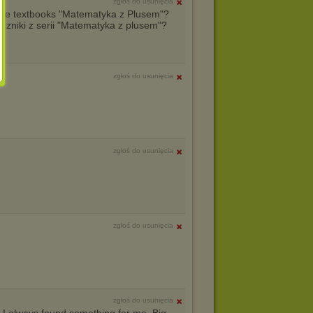
zgłoś do usunięcia
the textbooks "Matematyka z Plusem"?
zniki z serii "Matematyka z plusem"?
zgłoś do usunięcia
zgłoś do usunięcia
zgłoś do usunięcia
zgłoś do usunięcia