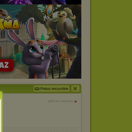
Pokaż wszystkie
zgłoś do usunięcia