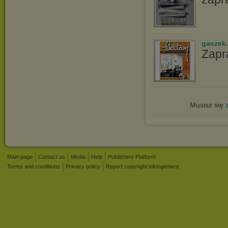
gaszek.
Zapr
Musisz się
Main page
Contact us
Media
Help
Publishers Platform
Terms and conditions
Privacy policy
Report copyright infringement