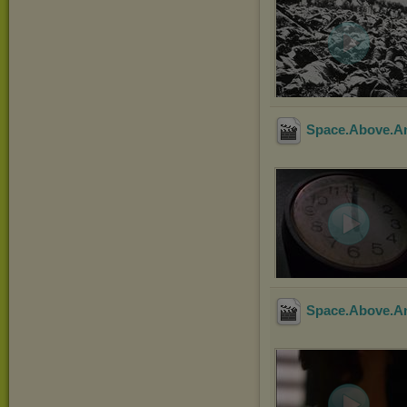
Space.Above.A
Space.Above.A