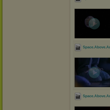
Space.Above.A
Space.Above.A