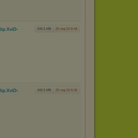
Rip.XviD
-
348,5 MB
25 maj 20 8:48
Rip.XviD
-
348,5 MB
25 maj 20 8:30