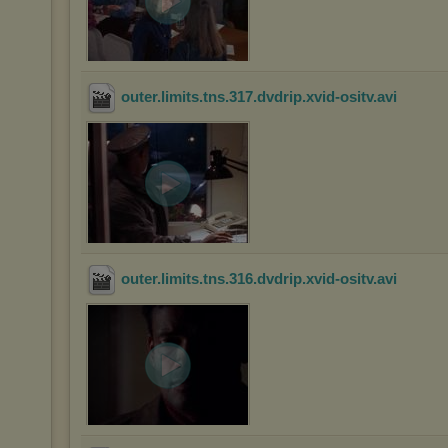
outer.limits.tns.317.dvdrip.xvid-ositv
.avi
outer.limits.tns.316.dvdrip.xvid-ositv
.avi