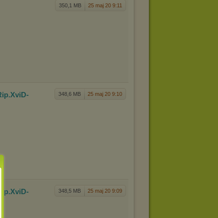
350,1 MB
25 maj 20 9:11
Rip.XviD
-
348,6 MB
25 maj 20 9:10
Rip.XviD
-
348,5 MB
25 maj 20 9:09