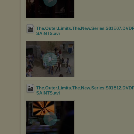
The.Outer.Limits.The.New.Series.S01E07.DVD
SAiNTS
.avi
The.Outer.Limits.The.New.Series.S01E12.DVD
SAiNTS
.avi