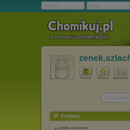
Chomik
Hasło
zenek.szlac
Prezent
Ulubiony
Wiadomość
Szukaj plików
Foldery
zenek.szlachetny