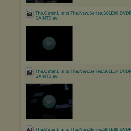
The.Outer.Limits.The.New.Series.S01E08.DVD
SAiNTS
.avi
The.Outer.Limits.The.New.Series.S01E14.DVD
SAiNTS
.avi
The.Outer.Limits.The.New.Series.S01E09.DVD