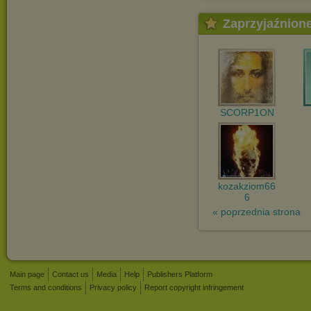
Zaprzyjaźnion
SCORP1ON
kozakziom66
6
« poprzednia strona
Main page
Contact us
Media
Help
Publishers Platform
Terms and conditions
Privacy policy
Report copyright infringement