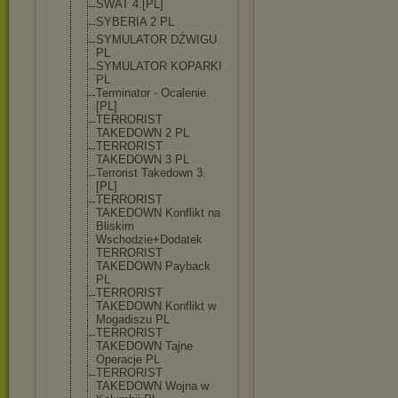
SWAT 4.[PL]
SYBERIA 2 PL
SYMULATOR DŹWIGU
PL
SYMULATOR KOPARKI
PL
Terminator - Ocalenie.
[PL]
TERRORIST
TAKEDOWN 2 PL
TERRORIST
TAKEDOWN 3 PL
Terrorist Takedown 3.
[PL]
TERRORIST
TAKEDOWN Konflikt na
Bliskim
Wschodzie+Doda
tek
TERRORIST
TAKEDOWN Payback
PL
TERRORIST
TAKEDOWN Konflikt w
Mogadiszu PL
TERRORIST
TAKEDOWN Tajne
Operacje PL
TERRORIST
TAKEDOWN Wojna w