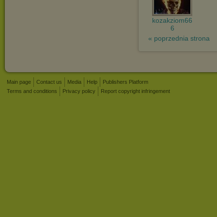
kozakziom66
6
« poprzednia strona
Main page
Contact us
Media
Help
Publishers Platform
Terms and conditions
Privacy policy
Report copyright infringement