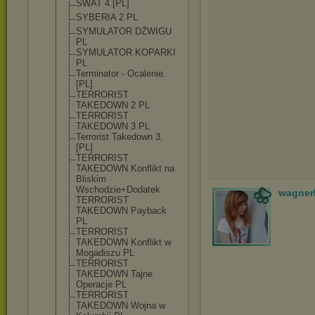
SWAT 4.[PL]
SYBERIA 2 PL
SYMULATOR DŹWIGU
PL
SYMULATOR KOPARKI
PL
Terminator - Ocalenie.
[PL]
TERRORIST
TAKEDOWN 2 PL
TERRORIST
TAKEDOWN 3 PL
Terrorist Takedown 3.
[PL]
TERRORIST
TAKEDOWN Konflikt na
Bliskim
Wschodzie+Doda
tek
wagner
TERRORIST
TAKEDOWN Payback
PL
TERRORIST
TAKEDOWN Konflikt w
Mogadiszu PL
TERRORIST
TAKEDOWN Tajne
Operacje PL
TERRORIST
TAKEDOWN Wojna w