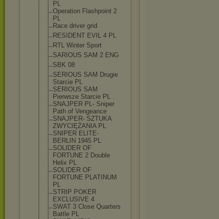
PL
Operation Flashpoint 2
PL
Race driver grid
RESIDENT EVIL 4 PL
RTL Winter Sport
SARIOUS SAM 2 ENG
SBK 08
SERIOUS SAM Drugie
Starcie PL
SERIOUS SAM
Pierwsze Starcie PL
SNAJPER PL- Sniper
Path of Vengeance
SNAJPER- SZTUKA
ZWYCIĘŻANIA PL
SNIPER ELITE-
BERLIN 1945 PL
SOLIDER OF
FORTUNE 2 Double
Helix PL
SOLIDER OF
FORTUNE PLATINUM
PL
STRIP POKER
EXCLUSIVE 4
SWAT 3 Close Quarters
Battle PL