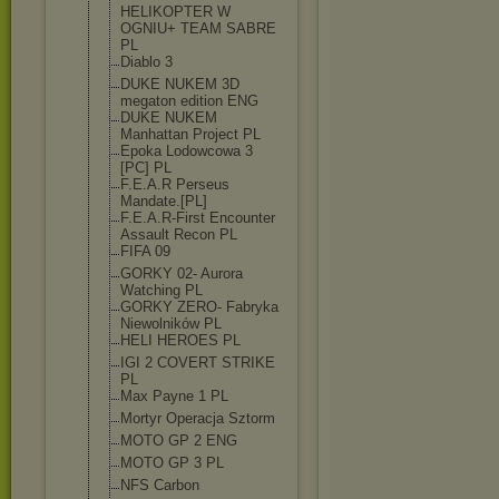
HELIKOPTER W
OGNIU+ TEAM SABRE
PL
Diablo 3
DUKE NUKEM 3D
megaton edition ENG
DUKE NUKEM
Manhattan Project PL
Epoka Lodowcowa 3
[PC] PL
F.E.A.R Perseus
Mandate.[PL]
F.E.A.R-First Encounter
Assault Recon PL
FIFA 09
GORKY 02- Aurora
Watching PL
GORKY ZERO- Fabryka
Niewolników PL
HELI HEROES PL
IGI 2 COVERT STRIKE
PL
Max Payne 1 PL
Mortyr Operacja Sztorm
MOTO GP 2 ENG
MOTO GP 3 PL
NFS Carbon