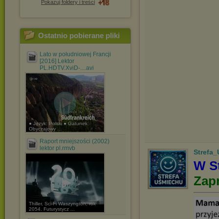
Pokazuj foldery i treści
Ostatnio pobierane pliki
Lato w południowej Francji
[2016] Lektor
PL.HDTV.XviD-....avi
● Język: Polski ● Gatunek:
Obyczajowy ...
Raport mniejszości (2002)
lektor pl.rmvb
Strefa
W St
Zap
Thiller, Sci-Fi Waszyngton, rok
2054. Futurystycz ...