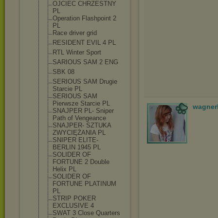
OJCIEC CHRZESTNY
PL
Operation Flashpoint 2
PL
Race driver grid
RESIDENT EVIL 4 PL
RTL Winter Sport
SARIOUS SAM 2 ENG
SBK 08
SERIOUS SAM Drugie
Starcie PL
SERIOUS SAM
Pierwsze Starcie PL
wagner
SNAJPER PL- Sniper
Path of Vengeance
SNAJPER- SZTUKA
ZWYCIĘŻANIA PL
SNIPER ELITE-
BERLIN 1945 PL
SOLIDER OF
FORTUNE 2 Double
Helix PL
SOLIDER OF
FORTUNE PLATINUM
PL
STRIP POKER
EXCLUSIVE 4
SWAT 3 Close Quarters