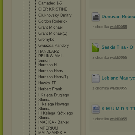
Gamadec 1-5
GIER KRISTINE
Glukhovsky Dmitry
Donovan Rebecc
Gordon Roderick
z chomika
waldi0055
Grant Michael
Grant Michael(1)
Gromyko
Gwiazda Pandory
Seskis Tina - O
HANDLARZ
RELIKWIAMI -
z chomika
waldi0055
Simoni
Harrison H
Harrison Harry
Harrison Harry(1)
Leblanc Maurycy
Hawks JT
z chomika
waldi0055
Herbert Frank
I Księga Długiego
Słońca
II Księga Nowego
K.M.U.M.D.R.T.1
Słońca
III Księga Krótkiego
Słońca
z chomika
waldi0055
IMAJICA - Barker
IMPERIUM
MALAZANSKIE -