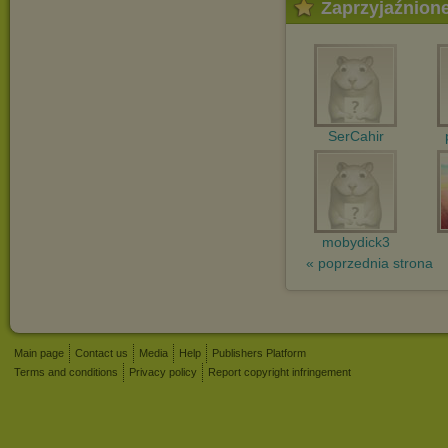
Zaprzyjaźnion
SerCahir
mobydick3
« poprzednia strona
Main page
Contact us
Media
Help
Publishers Platform
Terms and conditions
Privacy policy
Report copyright infringement