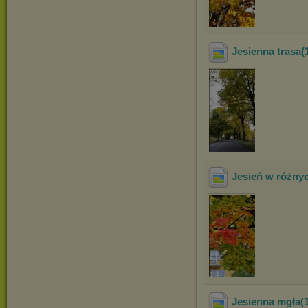
Jesienna trasa(
Jesień w różny
Jesienna mgła(1