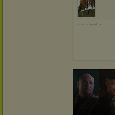
« poprzednia strona