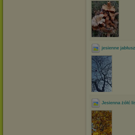
jesienne jabłus
Jesienna żółć li