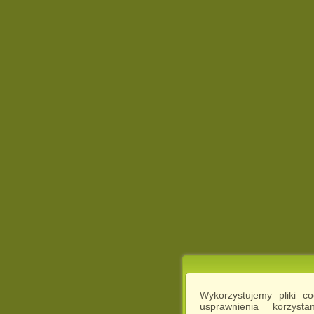
Wykorzystujemy pliki c
usprawnienia korzyst