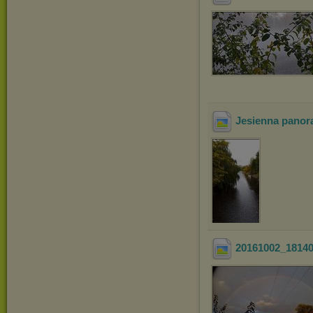
Jesienna panor
20161002_1814