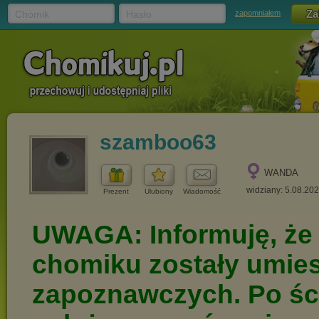
Chomik
Hasło
zapomniałem
szamboo63
WANDA
widziany: 5.08.20
Prezent
Ulubiony
Wiadomość