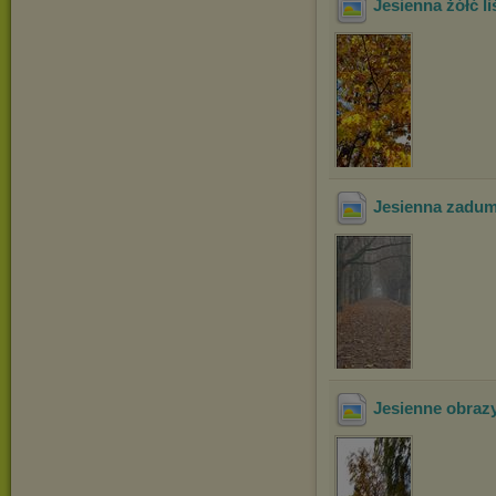
Jesienna żółć li
Jesienna zadu
Jesienne obraz