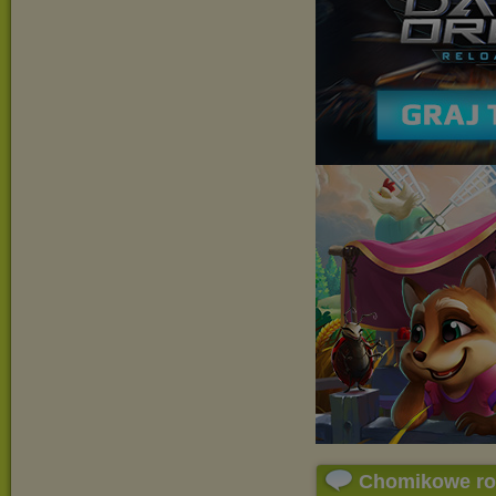
Chomikowe r