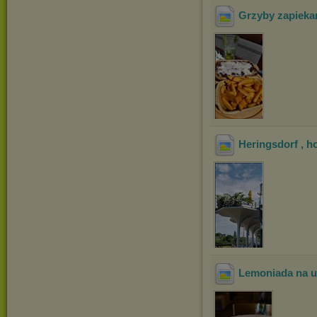
Grzyby zapieka
Heringsdorf , h
Lemoniada na u