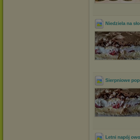
Niedziela na sł
Sierpniowe pop
Letni napój ow