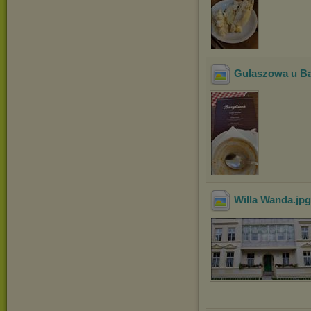
Gulaszowa u Ba
Willa Wanda
.jp