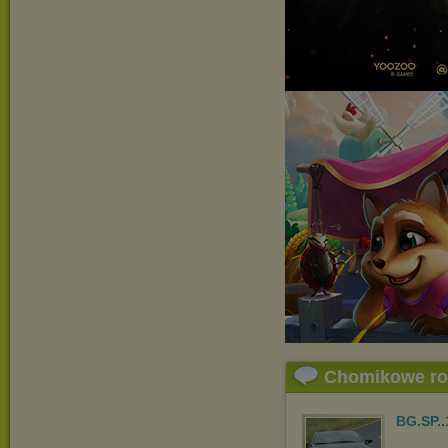
Chomikowe r
BG.SP..