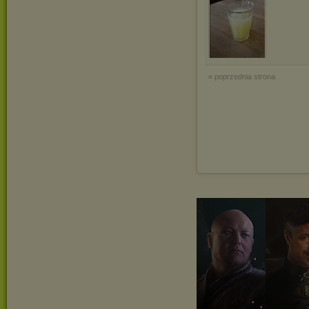
« poprzednia strona