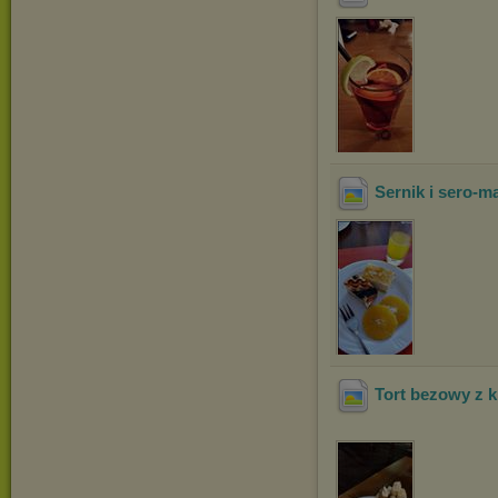
Sernik i sero-m
Tort bezowy z 