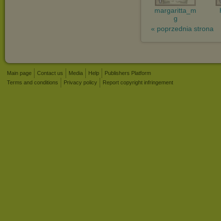
margaritta_m
g
« poprzednia strona
Main page
Contact us
Media
Help
Publishers Platform
Terms and conditions
Privacy policy
Report copyright infringement