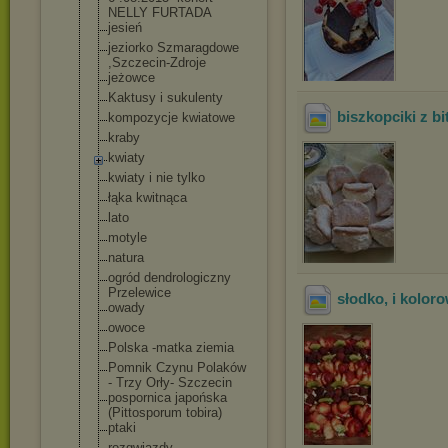
NELLY FURTADA
jesień
jeziorko Szmaragdowe
,Szczecin-Zdro
je
jeżowce
Kaktusy i sukulenty
biszkopciki z b
kompozycje kwiatowe
kraby
kwiaty
kwiaty i nie tylko
łąka kwitnąca
lato
motyle
natura
ogród dendrologiczny
Przelewice
słodko, i kolor
owady
owoce
Polska -matka ziemia
Pomnik Czynu Polaków
- Trzy Orły- Szczecin
pospornica japońska
(Pittosporum tobira)
ptaki
rozgwiazdy