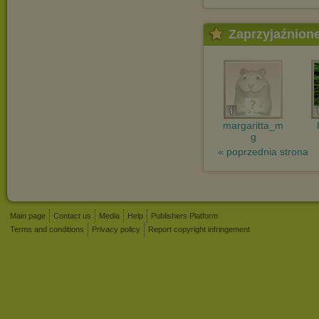
Zaprzyjaźnion
margaritta_m
g
« poprzednia strona
Main page
Contact us
Media
Help
Publishers Platform
Terms and conditions
Privacy policy
Report copyright infringement