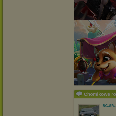
Chomikowe r
BG.SP..