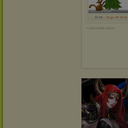
nieznośny kotek
30 KB
13 gru 09 10:41
« poprzednia strona