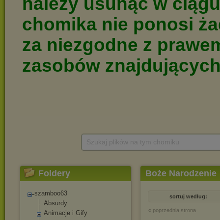
Szukaj plików na tym chomiku
Foldery
Boże Narodzenie
szamboo63
sortuj według:
Absurdy
« poprzednia strona
Animacje i Gify