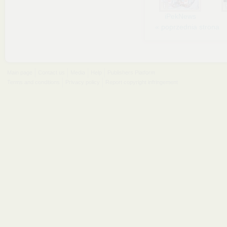
iPekNews
« poprzednia strona
Main page
Contact us
Media
Help
Publishers Platform
Terms and conditions
Privacy policy
Report copyright infringement