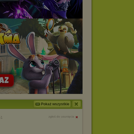
Pokaż wszystkie
zgłoś do usunięcia
51