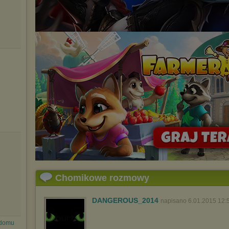
Chomikowe rozmowy
DANGEROUS_2014
napisano 6.01.2015 12:
 domu