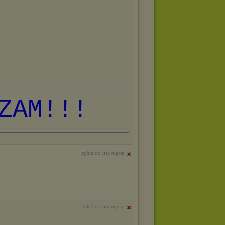
ZAM!!!
zgłoś do usunięcia
zgłoś do usunięcia