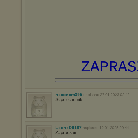
ZAPRAS
nexonem395
napisano 27.01.2023 03:43
Super chomik
LeonxD9187
napisano 10.01.2025 09:44
Zapraszam