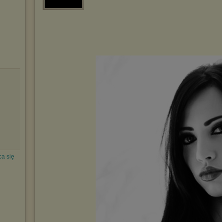
a się