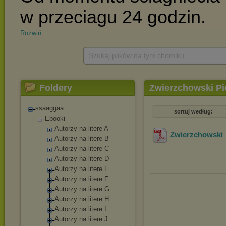
Rozwiń
Szukaj plików na tym chomiku
Foldery
Zwierzchowski Pi
ssaaggaa
sortuj według:
Ebooki
Autorzy na litere A
Zwierzchowski_
Autorzy na litere B
Autorzy na litere C
Autorzy na litere D
Autorzy na litere E
Autorzy na litere F
Autorzy na litere G
Autorzy na litere H
Autorzy na litere I
Autorzy na litere J