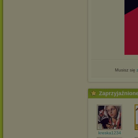
Musisz się
Zaprzyjaźnion
kreska1234