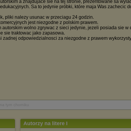
 na tym chomiku
Autorzy na litere I