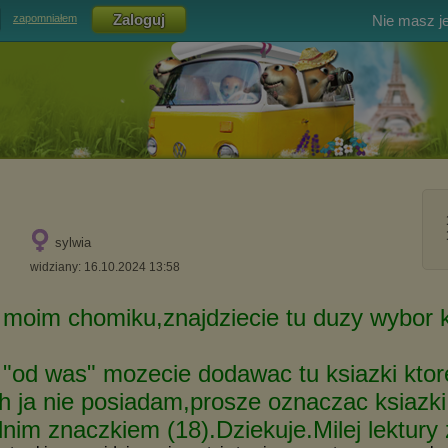
Nie masz j
zapomniałem
sylwia
widziany: 16.10.2024 13:58