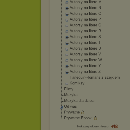
Autorzy na litere M
Autorzy na litere N
Autorzy na litere O
Autorzy na litere P
Autorzy na litere Q
Autorzy na litere R
Autorzy na litere S
Autorzy na litere T
Autorzy na litere U
Autorzy na litere V
Autorzy na litere W
Autorzy na litere Y
Autorzy na litere Z
Harlequin-Roma
ns z szejkiem
Komiksy
Filmy
Muzyka
Muzyka dla dzieci
Od was
Prywatne
Prywatne Ebooki
Pokazuj foldery i treści