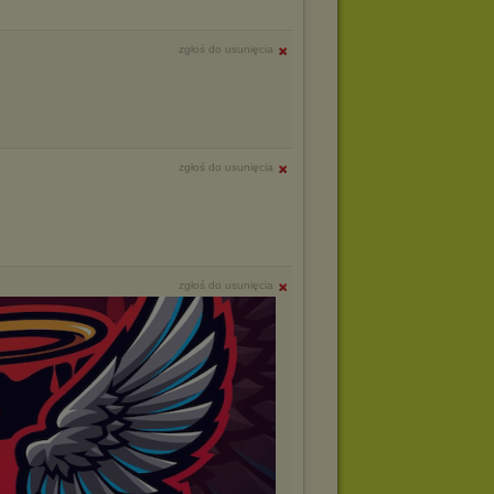
zgłoś do usunięcia
zgłoś do usunięcia
zgłoś do usunięcia