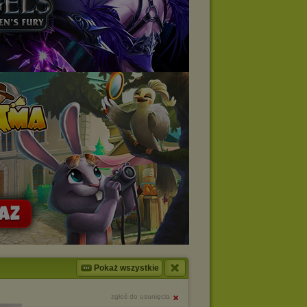
Pokaż wszystkie
zgłoś do usunięcia