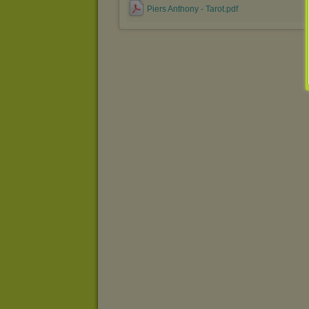
Piers Anthony - Tarot.pdf