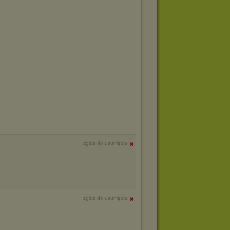
zgłoś do usunięcia
zgłoś do usunięcia