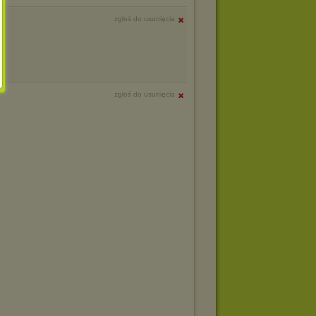
zgłoś do usunięcia
zgłoś do usunięcia