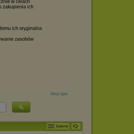
Ukryj opis
Galeria