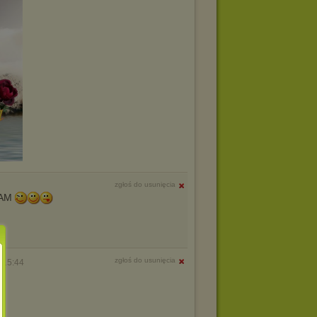
zgłoś do usunięcia
ZAM
zgłoś do usunięcia
 15:44