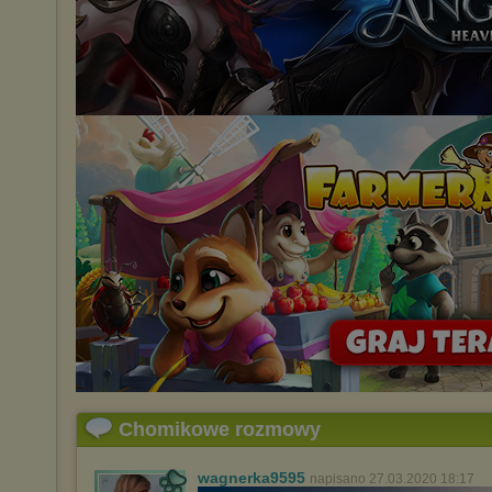
Chomikowe rozmowy
wagnerka9595
napisano 27.03.2020 18:17