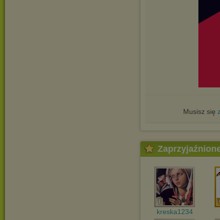
Musisz się
Zaprzyjaźnion
kreska1234