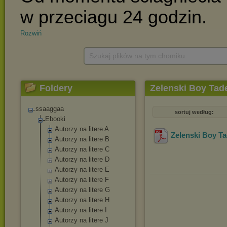
Rozwiń
Szukaj plików na tym chomiku
Foldery
Zelenski Boy Tad
ssaaggaa
sortuj według:
Ebooki
Autorzy na litere A
Zelenski Boy Ta
Autorzy na litere B
Autorzy na litere C
Autorzy na litere D
Autorzy na litere E
Autorzy na litere F
Autorzy na litere G
Autorzy na litere H
Autorzy na litere I
Autorzy na litere J