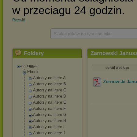
Rozwiń
Szukaj plików na tym chomiku
Foldery
Zarnowski Janus
ssaaggaa
sortuj według:
Ebooki
Autorzy na litere A
Zernowski Janus
Autorzy na litere B
Autorzy na litere C
Autorzy na litere D
Autorzy na litere E
Autorzy na litere F
Autorzy na litere G
Autorzy na litere H
Autorzy na litere I
Autorzy na litere J