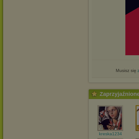
Musisz się
Zaprzyjaźnion
kreska1234