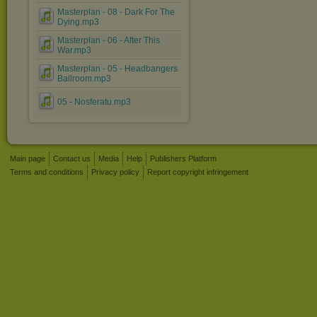
Masterplan - 08 - Dark For The
Dying.mp3
Masterplan - 06 - After This
War.mp3
Masterplan - 05 - Headbangers
Ballroom.mp3
05 - Nosferatu.mp3
Main page
Contact us
Media
Help
Publishers Platform
Terms and conditions
Privacy policy
Report copyright infringement