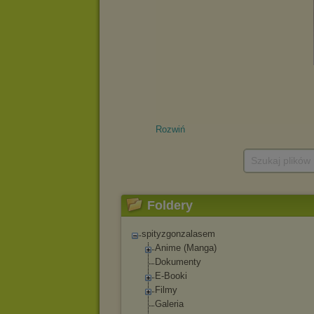
Rozwiń
Szukaj plików
Foldery
spityzgonzalasem
Anime (Manga)
Dokumenty
E-Booki
Filmy
Galeria