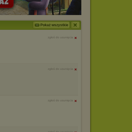
Pokaż wszystkie
zgłoś do usunięcia
zgłoś do usunięcia
zgłoś do usunięcia
zgłoś do usunięcia