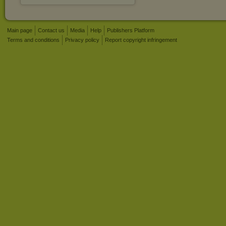
Main page
Contact us
Media
Help
Publishers Platform
Terms and conditions
Privacy policy
Report copyright infringement