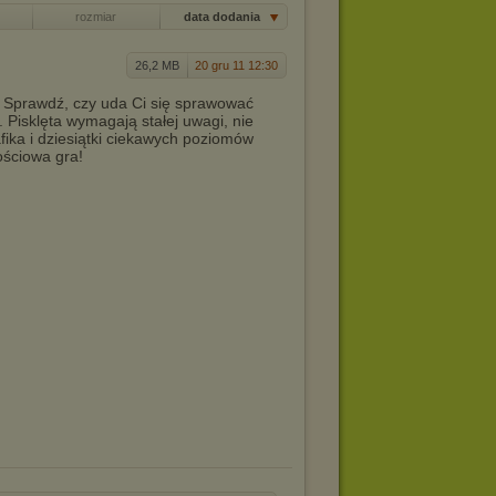
rozmiar
data dodania
26,2 MB
20 gru 11 12:30
 Sprawdź, czy uda Ci się sprawować
 Pisklęta wymagają stałej uwagi, nie
fika i dziesiątki ciekawych poziomów
ościowa gra!