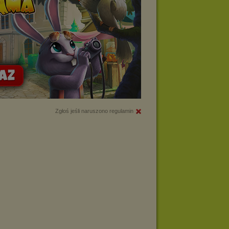
Zgłoś jeśli naruszono regulamin