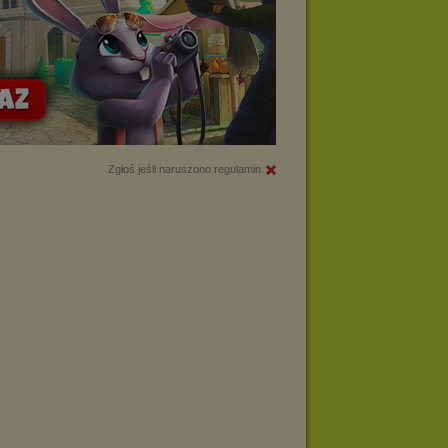
Zgłoś jeśli naruszono regulamin