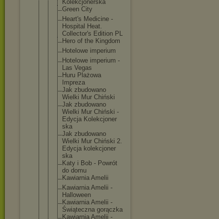
Kolekcjoner
ska
Green City
Heart's Medicine -
Hospital Heat.
Collector's Edition PL
Hero of the Kingdom
Hotelowe imperium
Hotelowe imperium -
Las Vegas
Huru Plażowa
Impreza
Jak zbudowano
Wielki Mur Chiński
Jak zbudowano
Wielki Mur Chiński -
Edycja Kolekcjoner
ska
Jak zbudowano
Wielki Mur Chiński 2.
Edycja kolekcjoner
ska
Katy i Bob - Powrót
do domu
Kawiarnia Amelii
Kawiarnia Amelii -
Halloween
Kawiarnia Amelii -
Świąteczna gorączka
Kawiarnia Amelii -