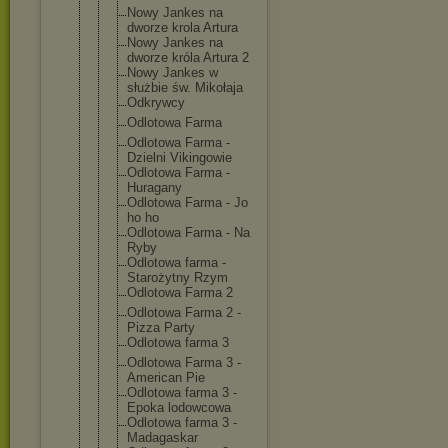
Nowy Jankes na
dworze krola Artura
Nowy Jankes na
dworze króla Artura 2
Nowy Jankes w
służbie św. Mikołaja
Odkrywcy
Odlotowa Farma
Odlotowa Farma -
Dzielni Vikingowie
Odlotowa Farma -
Huragany
Odlotowa Farma - Jo
ho ho
Odlotowa Farma - Na
Ryby
Odlotowa farma -
Starożytny Rzym
Odlotowa Farma 2
Odlotowa Farma 2 -
Pizza Party
Odlotowa farma 3
Odlotowa Farma 3 -
American Pie
Odlotowa farma 3 -
Epoka lodowcowa
Odlotowa farma 3 -
Madagaskar