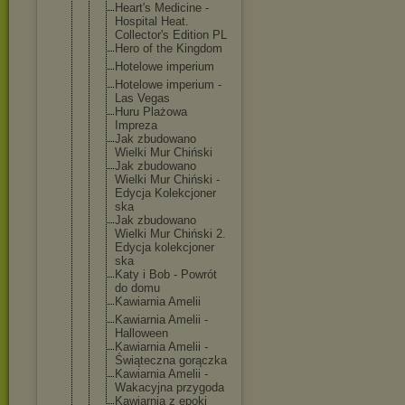
Heart's Medicine -
Hospital Heat.
Collector's Edition PL
Hero of the Kingdom
Hotelowe imperium
Hotelowe imperium -
Las Vegas
Huru Plażowa
Impreza
Jak zbudowano
Wielki Mur Chiński
Jak zbudowano
Wielki Mur Chiński -
Edycja Kolekcjoner
ska
Jak zbudowano
Wielki Mur Chiński 2.
Edycja kolekcjoner
ska
Katy i Bob - Powrót
do domu
Kawiarnia Amelii
Kawiarnia Amelii -
Halloween
Kawiarnia Amelii -
Świąteczna gorączka
Kawiarnia Amelii -
Wakacyjna przygoda
Kawiarnia z epoki