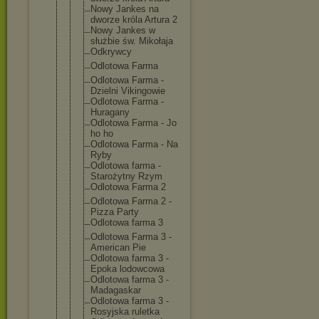
Nowy Jankes na
dworze króla Artura 2
Nowy Jankes w
służbie św. Mikołaja
Odkrywcy
Odlotowa Farma
Odlotowa Farma -
Dzielni Vikingowie
Odlotowa Farma -
Huragany
Odlotowa Farma - Jo
ho ho
Odlotowa Farma - Na
Ryby
Odlotowa farma -
Starożytny Rzym
Odlotowa Farma 2
Odlotowa Farma 2 -
Pizza Party
Odlotowa farma 3
Odlotowa Farma 3 -
American Pie
Odlotowa farma 3 -
Epoka lodowcowa
Odlotowa farma 3 -
Madagaskar
Odlotowa farma 3 -
Rosyjska ruletka