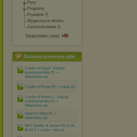
Ppsy
Programy
Prywatne
Wygaszacze ekranu
Zachomikowane
Pokazuj foldery i treści
Ostatnio pobierane pliki
Cradle of Egypt - Edycja
kolekcjonerska PL +
Witaminka.zip
Cradle of Rome PL + crack.zip
Cradle of Rome 2 - Edycja
kolekcjonerska PL +
Witaminka.zip
Upiorny sklep PL +
witaminka.zip
MP3 Splitter & Joiner Pro 5.00
Build 1 + crack + reg.rar