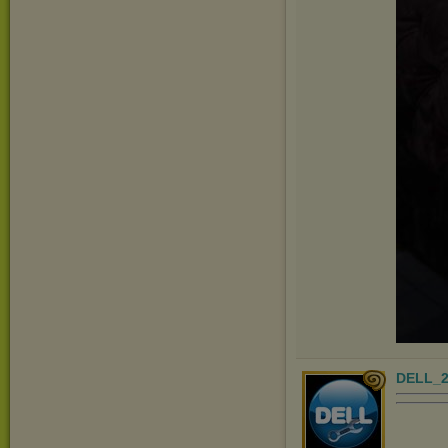
DELL_2