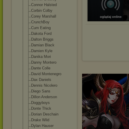
Connor Halsted
Corbin Colby
Corey Marshall
oglądaj online
CrunchBoy
Cum Eating
Dakota Ford
Dalton Briggs
Damian Black
Damien Kyle
Danika Mori
Danny Montero
Dante Colle
David Montenegro
Dax Daniels
Dennis Nicolero
Diego Sans
Dillon Anderson
Doggyboys
Donte Thick
Dorian Deschain
Drake Wild
Dylan Hauser