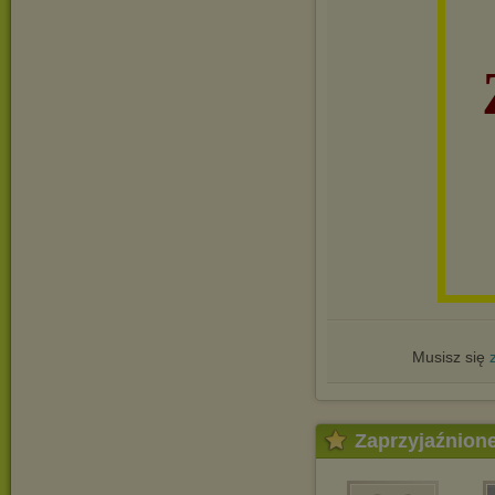
Musisz się
Zaprzyjaźnion