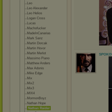
Leo
Leo Alexander
Leo Helios
Logan Cross
Lucas
Machofucker
MadeInCanarias
Mark Sanz
Martin Dorcak
Martin Hovor
Martin Merlot
SPOKOS
Massimo Piano
Matthew Anders
Max Adonis
Mike Edge
Mix
Mix2
Mix3
MIX4
MormonBoyz
Nathan Hope
Nathan Raider