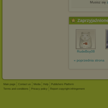
Musisz się
Zaprzyjaźnion
RudeBoy08
« poprzednia strona
Main page
Contact us
Media
Help
Publishers Platform
Terms and conditions
Privacy policy
Report copyright infringement