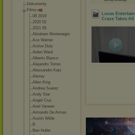
Dokumenty
Filmy
Lucas Entertai
08 2019
Craze Takes All
2020 02
2021 05
Abraham Montenegro
Ace Warner
Active Duty
Aiden Ward
Alberto Blanco
Alejandro Torres
Alessandro Katz
Alexey
Allen King
Andrea Suarez
Andy Star
Angel Cruz
Ariel Vanean
Armando De Armas
Austin Wilde
B
Ben Huller