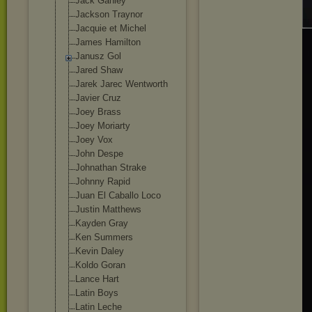
Jack Ganley
Jackson Traynor
Jacquie et Michel
James Hamilton
Janusz Gol
Jared Shaw
Jarek Jarec Wentworth
Javier Cruz
Joey Brass
Joey Moriarty
Joey Vox
John Despe
Johnathan Strake
Johnny Rapid
Juan El Caballo Loco
Justin Matthews
Kayden Gray
Ken Summers
Kevin Daley
Koldo Goran
Lance Hart
Latin Boys
Latin Leche