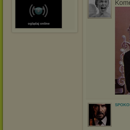
Kome
oglądaj online
SPOKOS