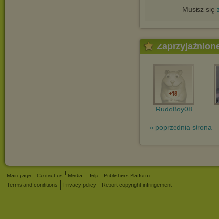
Musisz się
Zaprzyjaźnion
RudeBoy08
« poprzednia strona
Main page
Contact us
Media
Help
Publishers Platform
Terms and conditions
Privacy policy
Report copyright infringement