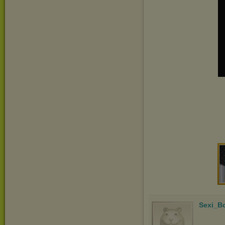
Sexi_B