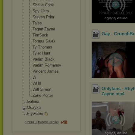
Shane Cook
Spy Ultra
Steven Prior
oglądaj online
Tales
Tegan Zayne
Gay - CrunchBo
TimSuck
Tomas Salek
Ty Thomas
Tyler Hunt
Vadim Black
Vadim Romanov
Vincent James
W
WH8
Onlyfans - Rhy
Will Simon
Zayne
.mp4
Zane Porter
Galeria
Muzyka
Prywatne
Pokazuj foldery i treści
oglądaj online