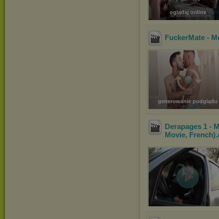
oglądaj online
FuckerMate - M
generowanie podglądu
Derapages 1 - 
Movie, French)
.