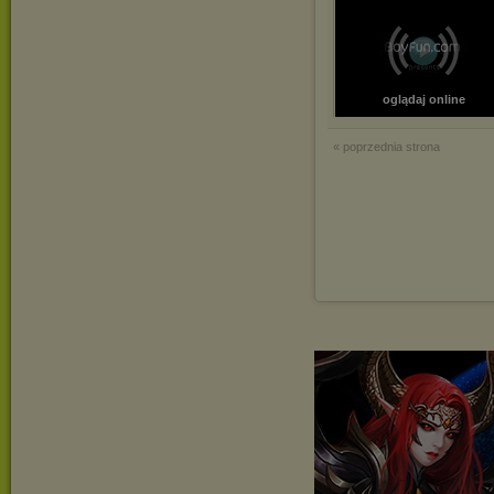
oglądaj online
« poprzednia strona