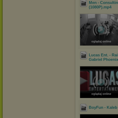
Men - Consultin
(1080P)
.mp4
oglądaj online
Lucas Ent. - Ra
Gabriel Phoeni
oglądaj online
BoyFun - Kaleb