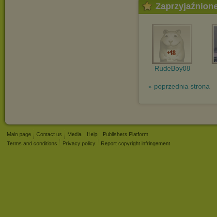
Zaprzyjaźnion
RudeBoy08
« poprzednia strona
Main page
Contact us
Media
Help
Publishers Platform
Terms and conditions
Privacy policy
Report copyright infringement