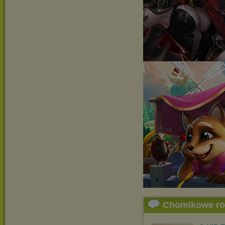
Chomikowe r