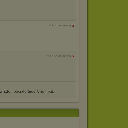
zgłoś do usunięcia
zgłoś do usunięcia
iadomości do tego Chomika.