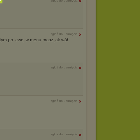
zgłoś do usunięcia
zgłoś do usunięcia
 tym po lewej w menu masz jak wół
zgłoś do usunięcia
zgłoś do usunięcia
zgłoś do usunięcia