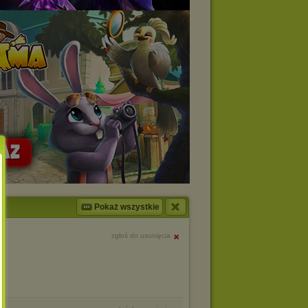
Pokaż wszystkie
zgłoś do usunięcia