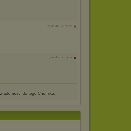
zgłoś do usunięcia
zgłoś do usunięcia
iadomości do tego Chomika.