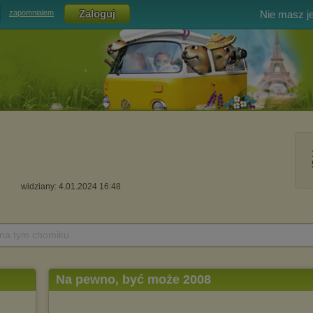
Nie masz j
zapomniałem
widziany: 4.01.2024 16:48
 na tym chomiku
Na pewno, być może 2008