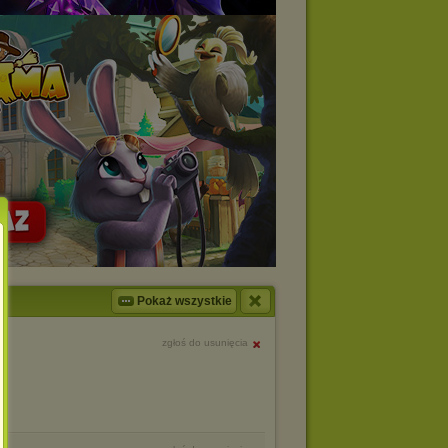
Pokaż wszystkie
zgłoś do usunięcia