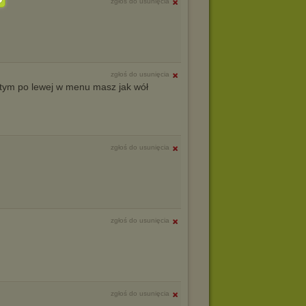
zgłoś do usunięcia
zgłoś do usunięcia
 tym po lewej w menu masz jak wół
zgłoś do usunięcia
zgłoś do usunięcia
zgłoś do usunięcia