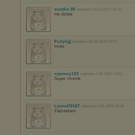
ciastko.99
napisano 28.12.2017 16:32
nie dziala
Furlynjjj
napisano 26.04.2020 08:57
Invite
xejowoy183
napisano 3.02.2023 14:43
Super chomik
LeonxD9187
napisano 9.01.2025 19:05
Zapraszam