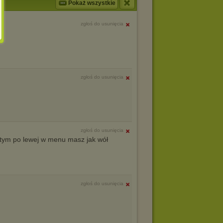
Pokaż wszystkie
zgłoś do usunięcia
zgłoś do usunięcia
zgłoś do usunięcia
 tym po lewej w menu masz jak wół
zgłoś do usunięcia