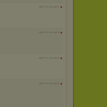
zgłoś do usunięcia
zgłoś do usunięcia
zgłoś do usunięcia
zgłoś do usunięcia