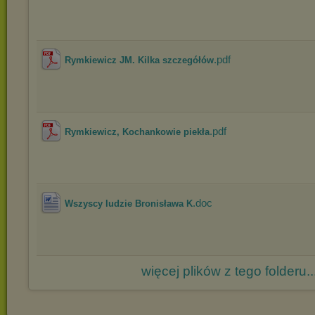
.pdf
Rymkiewicz JM. Kilka szczegółów
.pdf
Rymkiewicz, Kochankowie piekła
.doc
Wszyscy ludzie Bronisława K
więcej plików z tego folderu..