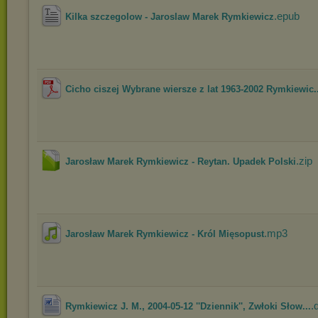
.epub
Kilka szczegolow - Jaroslaw Marek Rymkiewicz
Cicho ciszej Wybrane wiersze z lat 1963-2002 Rymkiewic..
.zip
Jarosław Marek Rymkiewicz - Reytan. Upadek Polski
.mp3
Jarosław Marek Rymkiewicz - Król Mięsopust
.
Rymkiewicz J. M., 2004-05-12 ''Dziennik'', Zwłoki Słow...