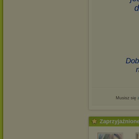
d
Dob
Musisz się
Zaprzyjaźnion