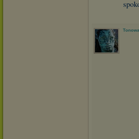
spok
Tonowa