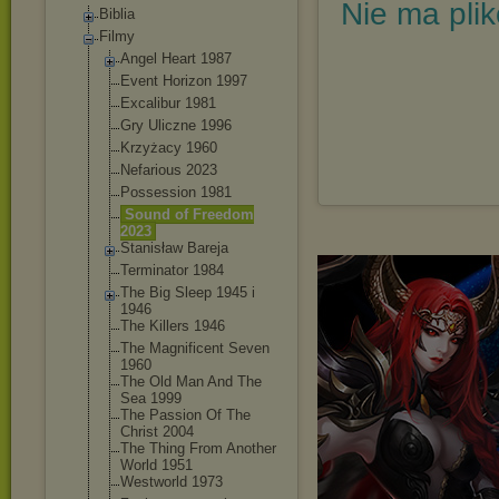
Nie ma pli
Biblia
Filmy
Angel Heart 1987
Event Horizon 1997
Excalibur 1981
Gry Uliczne 1996
Krzyżacy 1960
Nefarious 2023
Possession 1981
Sound of Freedom
2023
Stanisław Bareja
Terminator 1984
The Big Sleep 1945 i
1946
The Killers 1946
The Magnificent Seven
1960
The Old Man And The
Sea 1999
The Passion Of The
Christ 2004
The Thing From Another
World 1951
Westworld 1973