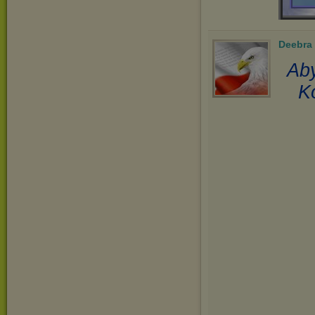
Deebra
Aby
K