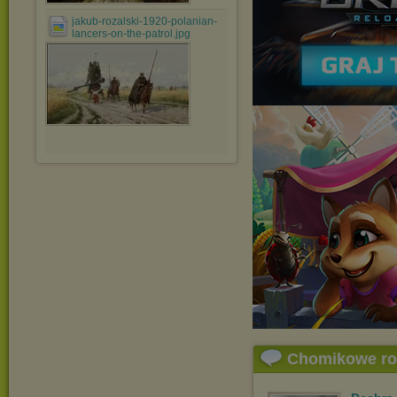
jakub-rozalski-1920-polanian-
lancers-on-the-patrol.jpg
Chomikowe r