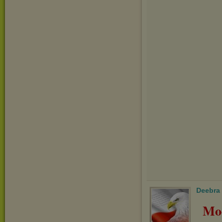
Deebra
Mo