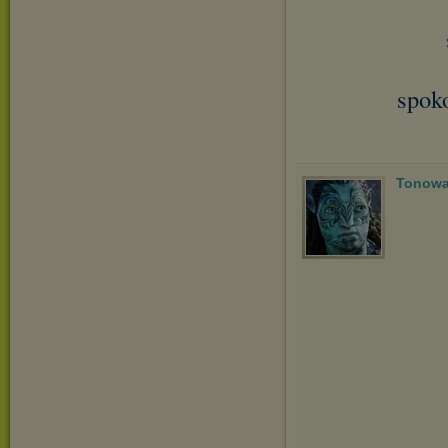
spok
Tonowa