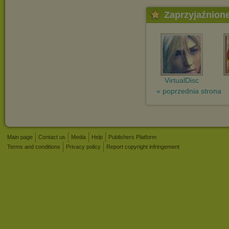
Zaprzyjaźnion
VirtualDisc
« poprzednia strona
Main page
Contact us
Media
Help
Publishers Platform
Terms and conditions
Privacy policy
Report copyright infringement