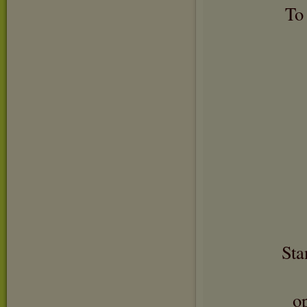
To
Sta
o