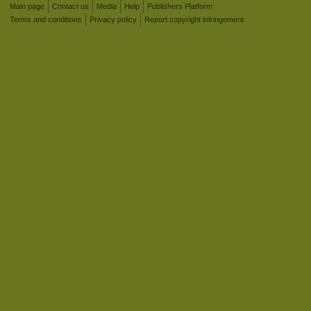
Main page
Contact us
Media
Help
Publishers Platform
Terms and conditions
Privacy policy
Report copyright infringement