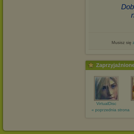
Dob
Musisz się
Zaprzyjaźnion
VirtualDisc
« poprzednia strona