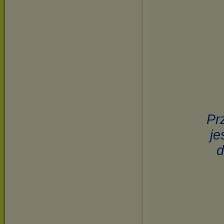
Pr
je
d