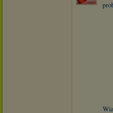
pro
Wia