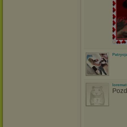
Patrycj
lorema
Pozd