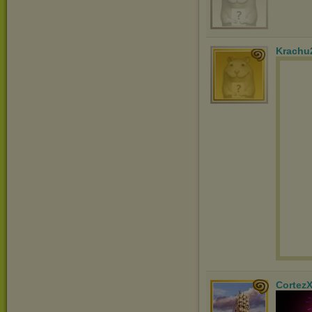
Krachu
Cortez