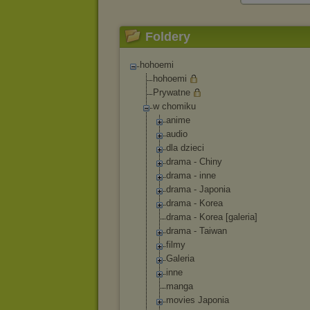
Foldery
hohoemi
hohoemi
Prywatne
w chomiku
anime
audio
dla dzieci
drama - Chiny
drama - inne
drama - Japonia
drama - Korea
drama - Korea [galeria]
drama - Taiwan
filmy
Galeria
inne
manga
movies Japonia