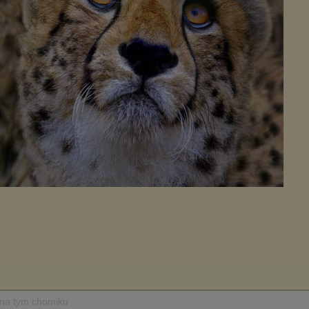
 na tym chomiku