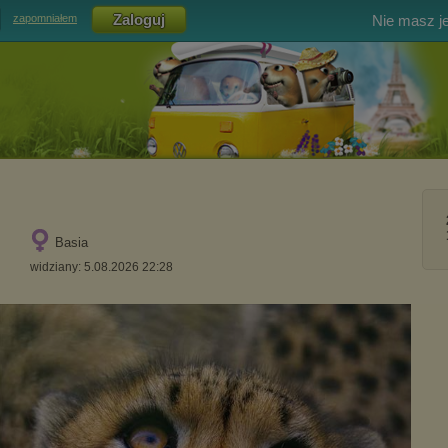
Nie masz j
zapomniałem
Basia
widziany: 5.08.2026 22:28