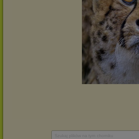
Szukaj plików na tym chomiku