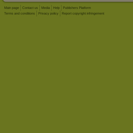
Main page
Contact us
Media
Help
Publishers Platform
Terms and conditions
Privacy policy
Report copyright infringement