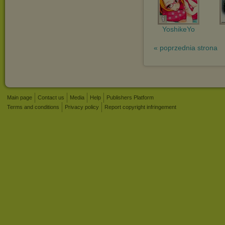
YoshikeYo
« poprzednia strona
Main page
Contact us
Media
Help
Publishers Platform
Terms and conditions
Privacy policy
Report copyright infringement