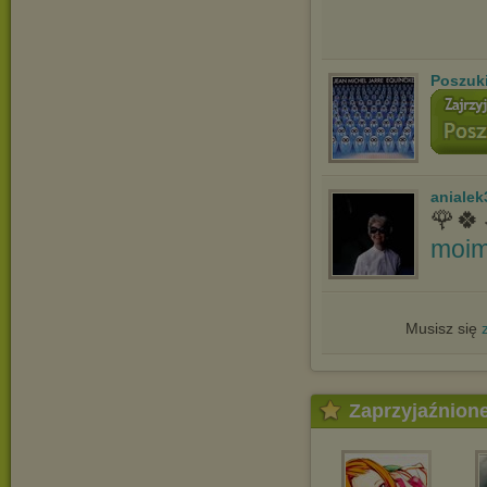
Poszuk
anialek
🌹🍀
moim
Musisz się
Zaprzyjaźnion