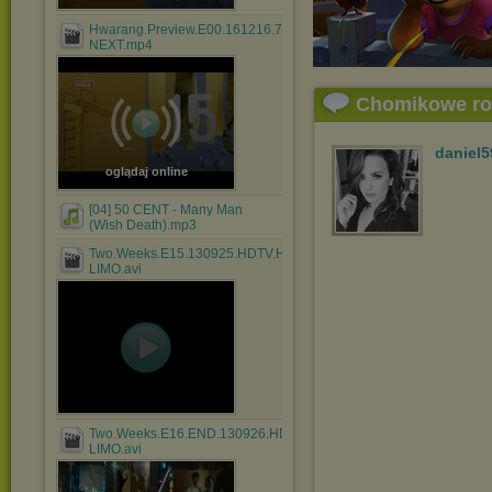
Hwarang.Preview.E00.161216.720p-
NEXT.mp4
Chomikowe r
daniel5
oglądaj online
[04] 50 CENT - Many Man
(Wish Death).mp3
Two.Weeks.E15.130925.HDTV.H264.720p-
LIMO.avi
Two.Weeks.E16.END.130926.HDTV.H264.720p-
LIMO.avi