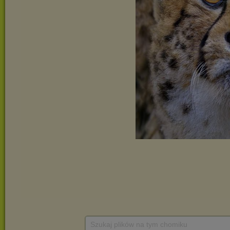
Szukaj plików na tym chomiku