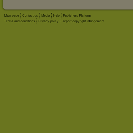
Main page
Contact us
Media
Help
Publishers Platform
Terms and conditions
Privacy policy
Report copyright infringement