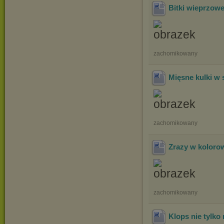
Bitki wieprzowe
zachomikowany
Mięsne kulki w
zachomikowany
Zrazy w koloro
zachomikowany
Klops nie tylko 