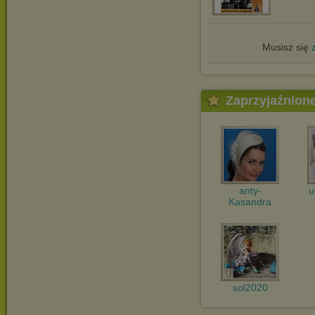
Musisz się
Zaprzyjaźnion
anty-
u
Kasandra
sol2020