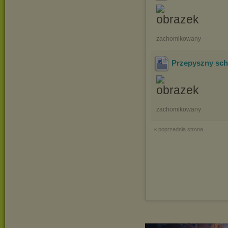
zachomikowany
Przepyszny sch
zachomikowany
« poprzednia strona